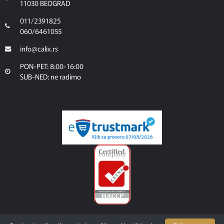
11030 BEOGRAD
011/2391825
060/6461055
info@calix.rs
PON-PET: 8:00-16:00
SUB-NED: ne radimo