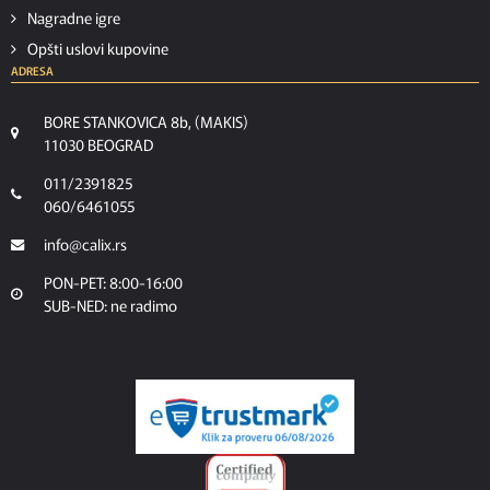
Nagradne igre
Opšti uslovi kupovine
ADRESA
BORE STANKOVICA 8b, (MAKIS)
11030 BEOGRAD
011/2391825
060/6461055
info@calix.rs
PON-PET: 8:00-16:00
SUB-NED: ne radimo