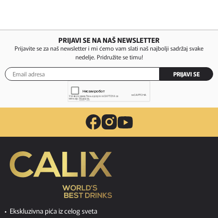
PRIJAVI SE NA NAŠ NEWSLETTER
Prijavite se za naš newsletter i mi ćemo vam slati naš najbolji sadržaj svake
nedelje. Pridružite se timu!
PRIJAVI SE
Ekskluzivna pića iz celog sveta