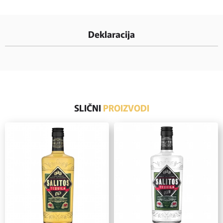
Deklaracija
SLIČNI
PROIZVODI