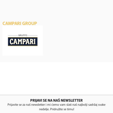
CAMPARI GROUP
PRIJAVI SE NA NAŠ NEWSLETTER
Prijavite se za naš newsletter i mi ćemo vam slati naš najbolji sadržaj svake
nedelje. Pridružite se timu!