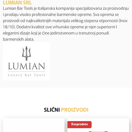
LUMIAN SRL
Lumian Bar Tools je italijanska kompanija specijalizovana za proizvodnju
i prodaju visoko profesionalne barmenske opreme. Sva oprema se
proizvodi od najkvalitetnijih materijala velikog stepena otpornosti (Inox
18/10). Dodatni kvalitet ove vrhunske opreme je njen superiorni I
elegantni dizajn koji je čine jedinstvenom u trenutnoj ponudi
barmenskih alata.
SLIČNI
PROIZVODI
Rasprodato