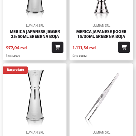
LUMIAN SRL
LUMIAN SRL
MERICA JAPANESE JIGGER
MERICA JAPANESE JIGGER
25/50ML SREBRNA BOJA
15/30ML SREBRNA BOJA
977,
04
rsd
1.111,
34
rsd
Šifra:
L0039
Šifra:
L0032
Rasprodato
LUMIAN SRL
LUMIAN SRL