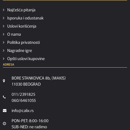
Najčešća pitanja
Isporuka i odustanak
Uslovi korišćenja
O nama
Politika privatnosti
Nagradne igre
Opšti uslovi kupovine
ADRESA
BORE STANKOVICA 8b, (MAKIS)
11030 BEOGRAD
011/2391825
060/6461055
info@calix.rs
PON-PET: 8:00-16:00
SUB-NED: ne radimo