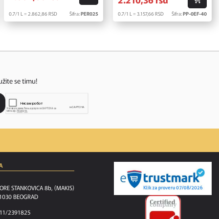
0.7/1 L = 2.862,
86
RSD
Šifra:
PER025
0.7/1 L = 3.157,
66
RSD
Šifra:
PP-0EF-40
užite se timu!
A
ORE STANKOVICA 8b, (MAKIS)
1030 BEOGRAD
11/2391825