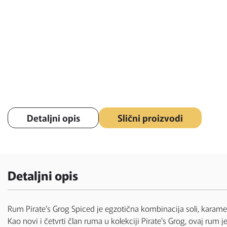
Detaljni opis
Slični proizvodi
Detaljni opis
Rum Pirate's Grog Spiced je egzotična kombinacija soli, karame
Kao novi i četvrti član ruma u kolekciji Pirate's Grog, ovaj ru