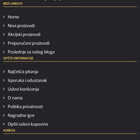
BRZI LINKOVI
Home
Novi proizvodi
Akcijski proizvodi
Preporučeni proizvodi
Poslednje sa našeg bloga
OPŠTE INFORMACIJE
Najčešća pitanja
Isporuka i odustanak
Uslovi korišćenja
O nama
Politika privatnosti
Nagradne igre
Opšti uslovi kupovine
ADRESA