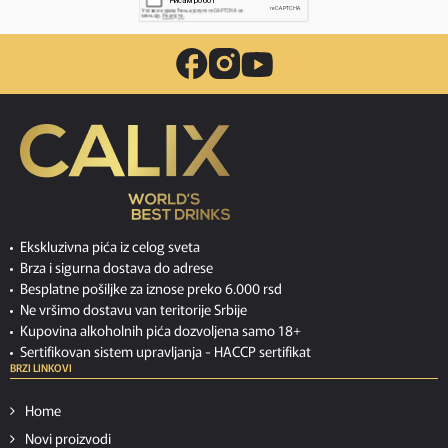
Ekskluzivna pića iz celog sveta
Brza i sigurna dostava do adrese
Besplatne pošiljke za iznose preko 6.000 rsd
Ne vršimo dostavu van teritorije Srbije
Kupovina alkoholnih pića dozvoljena samo 18+
Sertifikovan sistem upravljanja -
HACCP sertifikat
BRZI LINKOVI
Home
Novi proizvodi