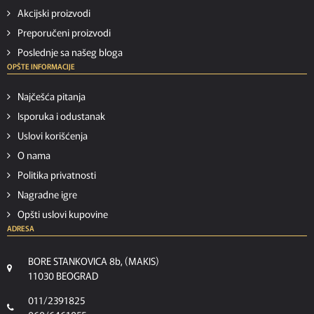
Akcijski proizvodi
Preporučeni proizvodi
Poslednje sa našeg bloga
OPŠTE INFORMACIJE
Najčešća pitanja
Isporuka i odustanak
Uslovi korišćenja
O nama
Politika privatnosti
Nagradne igre
Opšti uslovi kupovine
ADRESA
BORE STANKOVICA 8b, (MAKIS)
11030 BEOGRAD
011/2391825