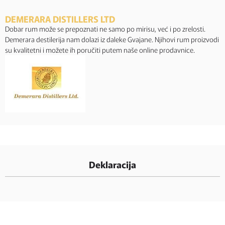
DEMERARA DISTILLERS LTD
Dobar rum može se prepoznati ne samo po mirisu, već i po zrelosti.
Demerara destilerija nam dolazi iz daleke Gvajane. Njihovi rum proizvodi
su kvalitetni i možete ih poručiti putem naše online prodavnice.
Deklaracija