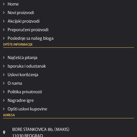
Home
Novi proizvodi
Akcijski proizvodi
Preporučeni proizvodi
Poslednje sa našeg bloga
OPŠTE INFORMACIJE
Najčešća pitanja
Isporuka i odustanak
Uslovi korišćenja
O nama
Politika privatnosti
Nagradne igre
Opšti uslovi kupovine
ADRESA
BORE STANKOVICA 8b, (MAKIS)
11030 BEOGRAD