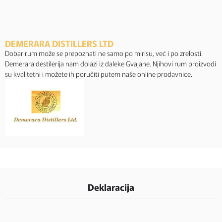
DEMERARA DISTILLERS LTD
Dobar rum može se prepoznati ne samo po mirisu, već i po zrelosti.
Demerara destilerija nam dolazi iz daleke Gvajane. Njihovi rum proizvodi
su kvalitetni i možete ih poručiti putem naše online prodavnice.
Deklaracija