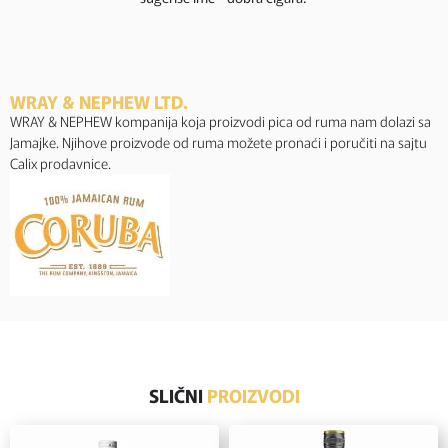
WRAY & NEPHEW LTD.
WRAY & NEPHEW kompanija koja proizvodi pica od ruma nam dolazi sa
Jamajke. Njihove proizvode od ruma možete pronaći i poručiti na sajtu
Calix prodavnice.
SLIČNI
PROIZVODI