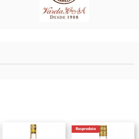
Rasprodato