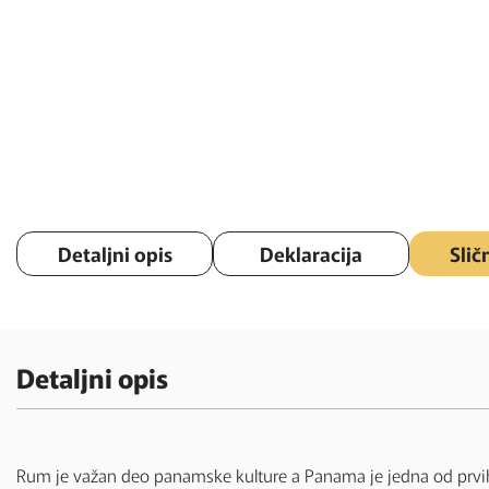
Detaljni opis
Deklaracija
Slič
Detaljni opis
Rum je važan deo panamske kulture a Panama je jedna od prvih 