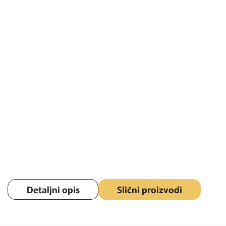
Detaljni opis
Slični proizvodi