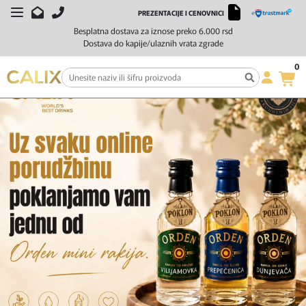
PREZENTACIJE I CENOVNICI
Besplatna dostava za iznose preko 6.000 rsd
Dostava do kapije/ulaznih vrata zgrade
0