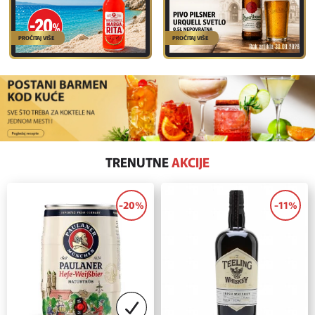
PROČITAJ VIŠE
PROČITAJ VIŠE
TRENUTNE
AKCIJE
-20%
-11%