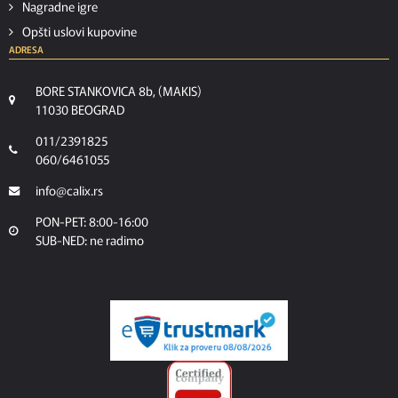
Nagradne igre
Opšti uslovi kupovine
ADRESA
BORE STANKOVICA 8b, (MAKIS)
11030 BEOGRAD
011/2391825
060/6461055
info@calix.rs
PON-PET: 8:00-16:00
SUB-NED: ne radimo