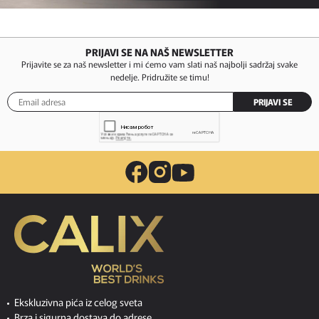
PRIJAVI SE NA NAŠ NEWSLETTER
Prijavite se za naš newsletter i mi ćemo vam slati naš najbolji sadržaj svake
nedelje. Pridružite se timu!
PRIJAVI SE
Ekskluzivna pića iz celog sveta
Brza i sigurna dostava do adrese