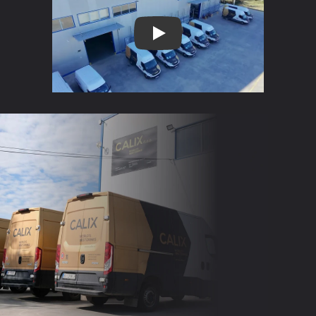
Calix - World's Best Drinks