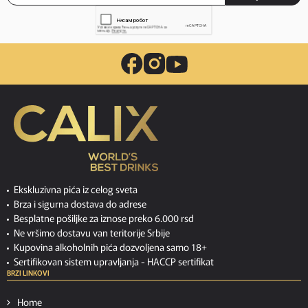
Ekskluzivna pića iz celog sveta
Brza i sigurna dostava do adrese
Besplatne pošiljke za iznose preko 6.000 rsd
Ne vršimo dostavu van teritorije Srbije
Kupovina alkoholnih pića dozvoljena samo 18+
Sertifikovan sistem upravljanja -
HACCP sertifikat
BRZI LINKOVI
Home