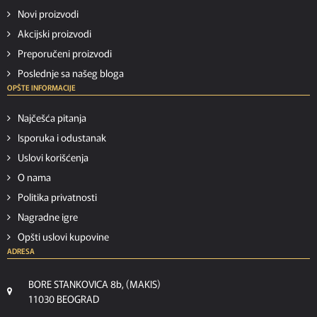
Novi proizvodi
Akcijski proizvodi
Preporučeni proizvodi
Poslednje sa našeg bloga
OPŠTE INFORMACIJE
Najčešća pitanja
Isporuka i odustanak
Uslovi korišćenja
O nama
Politika privatnosti
Nagradne igre
Opšti uslovi kupovine
ADRESA
BORE STANKOVICA 8b, (MAKIS)
11030 BEOGRAD