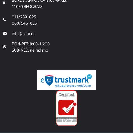
11030 BEOGRAD
011/2391825
060/6461055
info@calix.rs
PON-PET: 8:00-16:00
SUB-NED: ne radimo