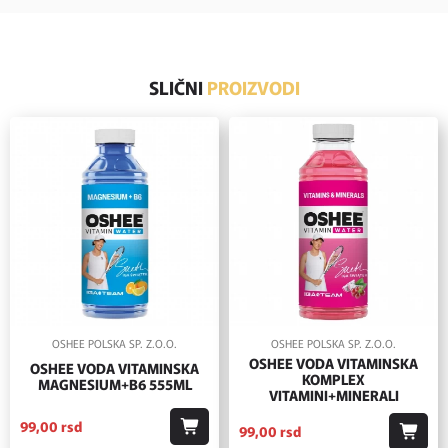
SLIČNI
PROIZVODI
OSHEE POLSKA SP. Z.O.O.
OSHEE POLSKA SP. Z.O.O.
OSHEE VODA VITAMINSKA
OSHEE VODA VITAMINSKA
KOMPLEX
MAGNESIUM+B6 555ML
VITAMINI+MINERALI
99,
00
rsd
99,
00
rsd