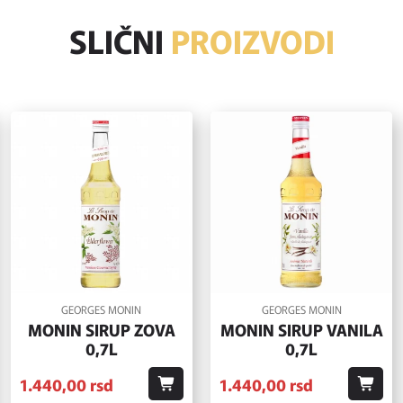
SLIČNI
PROIZVODI
GEORGES MONIN
GEORGES MONIN
MONIN SIRUP ZOVA
MONIN SIRUP VANILA
0,7L
0,7L
1.440,
00
rsd
1.440,
00
rsd