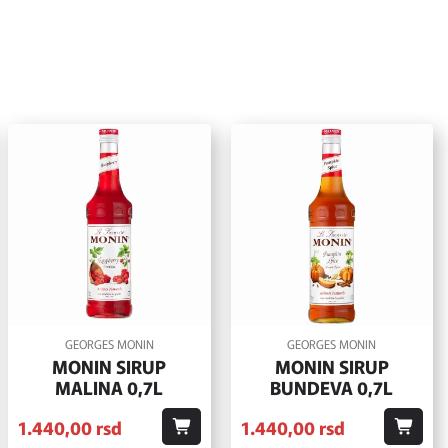
GEORGES MONIN
GEORGES MONIN
MONIN SIRUP
MONIN SIRUP
MALINA 0,7L
BUNDEVA 0,7L
1.440,
00
rsd
1.440,
00
rsd