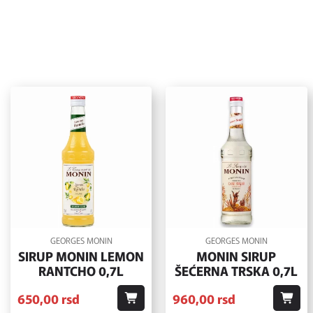
GEORGES MONIN
GEORGES MONIN
SIRUP MONIN LEMON
MONIN SIRUP
RANTCHO 0,7L
ŠEĆERNA TRSKA 0,7L
650,
00
rsd
960,
00
rsd