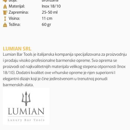
Materijal:
Inox 18/10
Zapremina:
25-50 ml
Visina:
11 cm
Težina:
60 gr
LUMIAN SRL
Lumian Bar Tools je italijanska kompanija specijalizovana za proizvodnju
i prodaju visoko profesionalne barmenske opreme. Sva oprema se
proizvodi od najkvalitetnijih materijala velikog stepena otpornosti (Inox
18/10). Dodatni kvalitet ove vrhunske opreme je njen superiorni I
elegantni dizajn koji je čine jedinstvenom u trenutnoj ponudi
barmenskih alata.