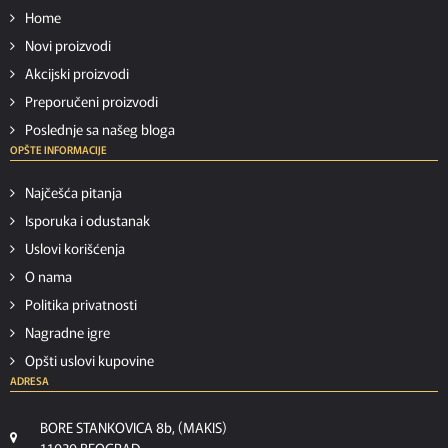
Home
Novi proizvodi
Akcijski proizvodi
Preporučeni proizvodi
Poslednje sa našeg bloga
OPŠTE INFORMACIJE
Najčešća pitanja
Isporuka i odustanak
Uslovi korišćenja
O nama
Politika privatnosti
Nagradne igre
Opšti uslovi kupovine
ADRESA
BORE STANKOVICA 8b, (MAKIS)