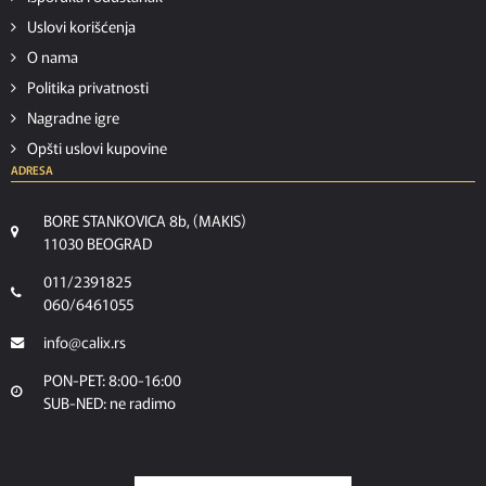
Uslovi korišćenja
O nama
Politika privatnosti
Nagradne igre
Opšti uslovi kupovine
ADRESA
BORE STANKOVICA 8b, (MAKIS)
11030 BEOGRAD
011/2391825
060/6461055
info@calix.rs
PON-PET: 8:00-16:00
SUB-NED: ne radimo