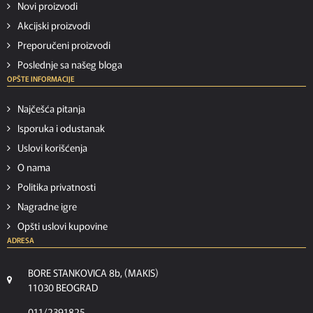
Novi proizvodi
Akcijski proizvodi
Preporučeni proizvodi
Poslednje sa našeg bloga
OPŠTE INFORMACIJE
Najčešća pitanja
Isporuka i odustanak
Uslovi korišćenja
O nama
Politika privatnosti
Nagradne igre
Opšti uslovi kupovine
ADRESA
BORE STANKOVICA 8b, (MAKIS)
11030 BEOGRAD
011/2391825