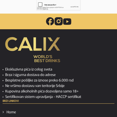
Ekskluzivna pića iz celog sveta
Brza i sigurna dostava do adrese
Besplatne pošiljke za iznose preko 6.000 rsd
Ne vršimo dostavu van teritorije Srbije
Kupovina alkoholnih pića dozvoljena samo 18+
Sertifikovan sistem upravljanja -
HACCP sertifikat
BRZI LINKOVI
Home