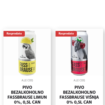
Rasprodato
Rasprodato
A.LE COQ
A.LE COQ
PIVO
PIVO
BEZALKOHOLNO
BEZALKOHOLNO
FASSBRAUSE LIMUN
FASSBRAUSE VIŠNJA
0%, 0,5L CAN
0% 0,5L CAN