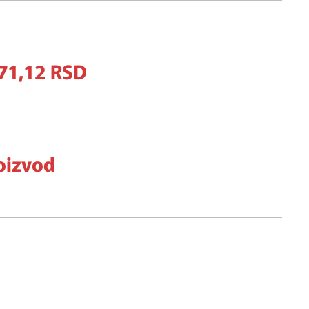
71,
12
RSD
oizvod