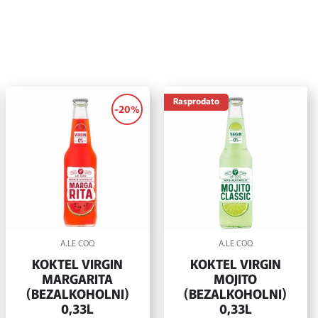
Rasprodato
-20%
A.LE COQ
A.LE COQ
KOKTEL VIRGIN
KOKTEL VIRGIN
MARGARITA
MOJITO
(BEZALKOHOLNI)
(BEZALKOHOLNI)
0,33L
0,33L