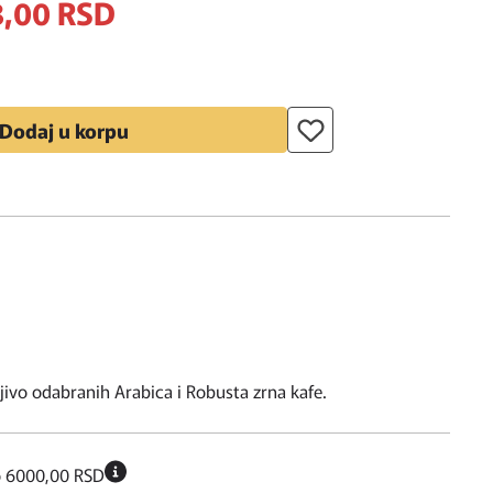
,
00
RSD
Dodaj u korpu
jivo odabranih Arabica i Robusta zrna kafe.
o 6000,00 RSD