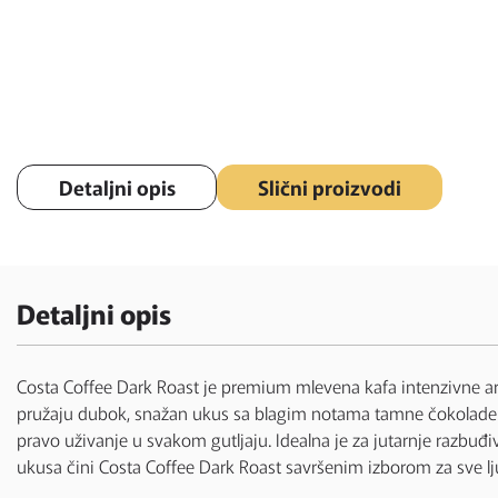
Detaljni opis
Slični proizvodi
Detaljni opis
Costa Coffee Dark Roast je premium mlevena kafa intenzivne aro
pružaju dubok, snažan ukus sa blagim notama tamne čokolade i
pravo uživanje u svakom gutljaju. Idealna je za jutarnje razbuđi
ukusa čini Costa Coffee Dark Roast savršenim izborom za sve lju