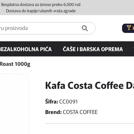
Besplatna dostava za iznose preko 6.000 rsd
Dostava do kapije/ulaznih vrata zgrade
BEZALKOHOLNA PIĆA
ČAŠE I BARSKA OPREMA
 Roast 1000g
Kafa Costa Coffee 
Šifra:
CC0091
Brend:
COSTA COFFEE