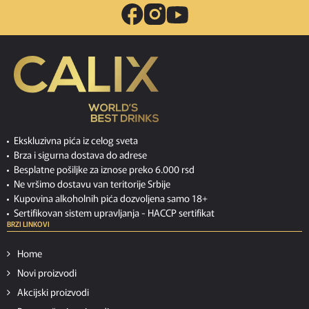
Ekskluzivna pića iz celog sveta
Brza i sigurna dostava do adrese
Besplatne pošiljke za iznose preko 6.000 rsd
Ne vršimo dostavu van teritorije Srbije
Kupovina alkoholnih pića dozvoljena samo 18+
Sertifikovan sistem upravljanja -
HACCP sertifikat
BRZI LINKOVI
Home
Novi proizvodi
Akcijski proizvodi