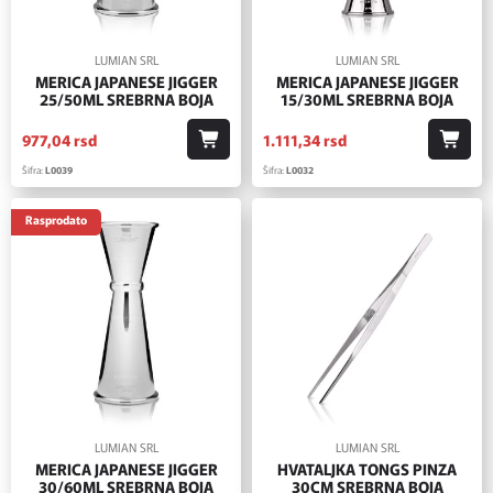
LUMIAN SRL
LUMIAN SRL
MERICA JAPANESE JIGGER
MERICA JAPANESE JIGGER
25/50ML SREBRNA BOJA
15/30ML SREBRNA BOJA
977,
04
rsd
1.111,
34
rsd
Šifra:
L0039
Šifra:
L0032
Rasprodato
LUMIAN SRL
LUMIAN SRL
MERICA JAPANESE JIGGER
HVATALJKA TONGS PINZA
30/60ML SREBRNA BOJA
30CM SREBRNA BOJA