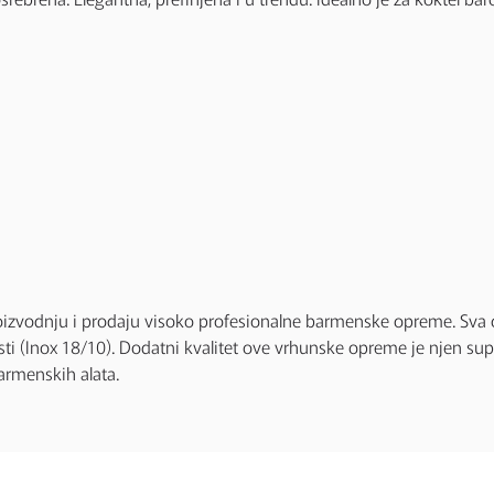
proizvodnju i prodaju visoko profesionalne barmenske opreme. Sva
sti (Inox 18/10). Dodatni kvalitet ove vrhunske opreme je njen supe
armenskih alata.