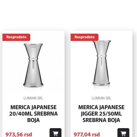
Rasprodato
Rasprodato
LUMIAN SRL
LUMIAN SRL
MERICA JAPANESE
MERICA JAPANESE
20/40ML SREBRNA
JIGGER 25/50ML
BOJA
SREBRNA BOJA
973,
56
rsd
977,
04
rsd