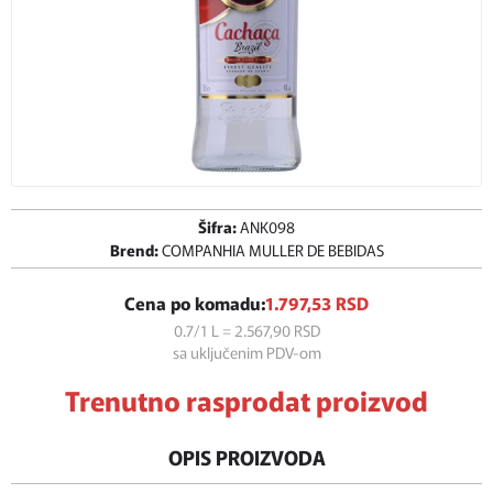
Šifra:
ANK098
Brend:
COMPANHIA MULLER DE BEBIDAS
Cena po komadu:
1.797,
53
RSD
0.7/1 L = 2.567,
90
RSD
sa uključenim PDV-om
Trenutno rasprodat proizvod
OPIS PROIZVODA