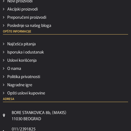
Novi proizvodi
Akcijski proizvodi
Preporučeni proizvodi
Poslednje sa našeg bloga
OPŠTE INFORMACIJE
Najčešća pitanja
Isporuka i odustanak
Uslovi korišćenja
O nama
Politika privatnosti
Nagradne igre
Opšti uslovi kupovine
ADRESA
BORE STANKOVICA 8b, (MAKIS)
11030 BEOGRAD
011/2391825