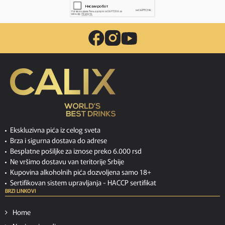
Ekskluzivna pića iz celog sveta
Brza i sigurna dostava do adrese
Besplatne pošiljke za iznose preko 6.000 rsd
Ne vršimo dostavu van teritorije Srbije
Kupovina alkoholnih pića dozvoljena samo 18+
Sertifikovan sistem upravljanja -
HACCP sertifikat
BRZI LINKOVI
Home