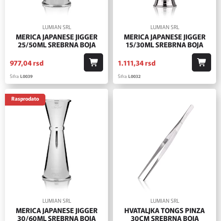
LUMIAN SRL
LUMIAN SRL
MERICA JAPANESE JIGGER
MERICA JAPANESE JIGGER
25/50ML SREBRNA BOJA
15/30ML SREBRNA BOJA
977,
04
rsd
1.111,
34
rsd
Šifra:
L0039
Šifra:
L0032
Rasprodato
LUMIAN SRL
LUMIAN SRL
MERICA JAPANESE JIGGER
HVATALJKA TONGS PINZA
30/60ML SREBRNA BOJA
30CM SREBRNA BOJA