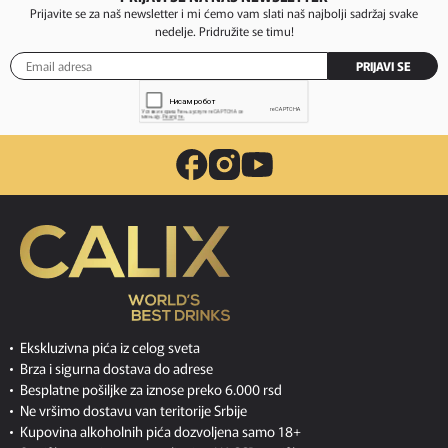
Prijavite se za naš newsletter i mi ćemo vam slati naš najbolji sadržaj svake
nedelje. Pridružite se timu!
PRIJAVI SE
Ekskluzivna pića iz celog sveta
Brza i sigurna dostava do adrese
Besplatne pošiljke za iznose preko 6.000 rsd
Ne vršimo dostavu van teritorije Srbije
Kupovina alkoholnih pića dozvoljena samo 18+