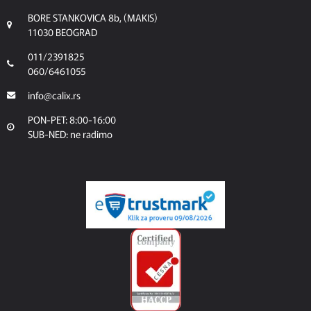
BORE STANKOVICA 8b, (MAKIS)
11030 BEOGRAD
011/2391825
060/6461055
info@calix.rs
PON-PET: 8:00-16:00
SUB-NED: ne radimo