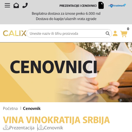
PREZENTACIJE I CENOVNICI
Besplatna dostava za iznose preko 6.000 rsd
Dostava do kapije/ulaznih vrata zgrade
0
Početna
Cenovnik
VINA VINOKRATIJA SRBIJA
Prezentacija
Cenovnik