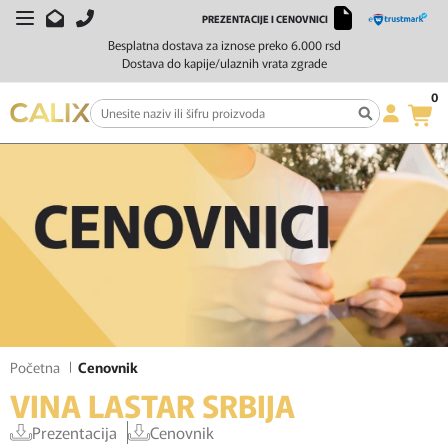
PREZENTACIJE I CENOVNICI
Besplatna dostava za iznose preko 6.000 rsd
Dostava do kapije/ulaznih vrata zgrade
0
Početna
Cenovnik
VINA LASTAR SRBIJA
Prezentacija
Cenovnik