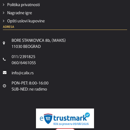
Politika privatnosti
Nagradne igre
Opšti uslovi kupovine
ADRESA
BORE STANKOVICA 8b, (MAKIS)
11030 BEOGRAD
011/2391825
060/6461055
info@calix.rs
PON-PET: 8:00-16:00
SUB-NED: ne radimo