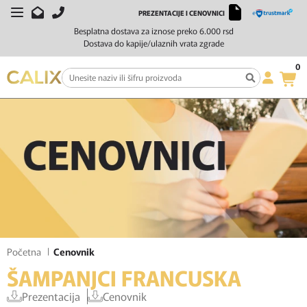
PREZENTACIJE I CENOVNICI
Besplatna dostava za iznose preko 6.000 rsd
Dostava do kapije/ulaznih vrata zgrade
0
Početna
Cenovnik
ŠAMPANJCI FRANCUSKA
Prezentacija
Cenovnik