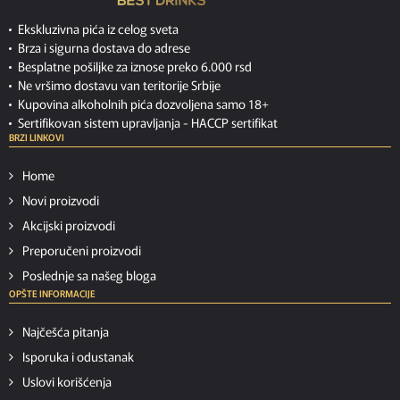
Ekskluzivna pića iz celog sveta
Brza i sigurna dostava do adrese
Besplatne pošiljke za iznose preko 6.000 rsd
Ne vršimo dostavu van teritorije Srbije
Kupovina alkoholnih pića dozvoljena samo 18+
Sertifikovan sistem upravljanja -
HACCP sertifikat
BRZI LINKOVI
Home
Novi proizvodi
Akcijski proizvodi
Preporučeni proizvodi
Poslednje sa našeg bloga
OPŠTE INFORMACIJE
Najčešća pitanja
Isporuka i odustanak
Uslovi korišćenja