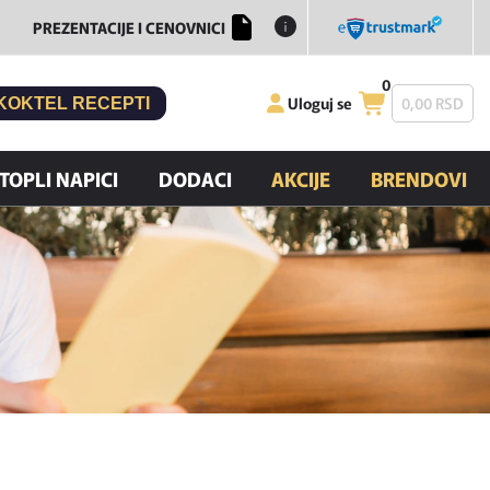
PREZENTACIJE I CENOVNICI
0
Uloguj se
0,
00
RSD
KOKTEL RECEPTI
TOPLI NAPICI
DODACI
AKCIJE
BRENDOVI