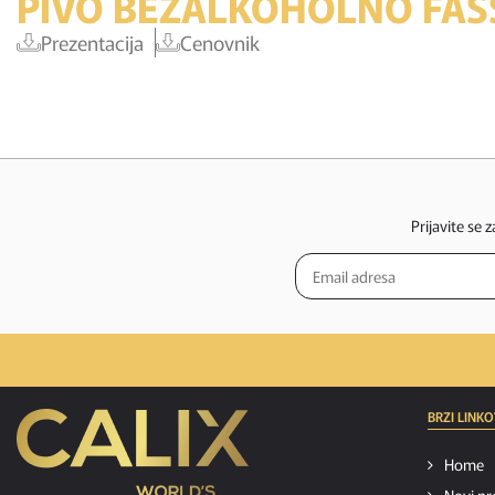
PIVO BEZALKOHOLNO FAS
Prezentacija
Cenovnik
Prijavite se 
BRZI LINKO
Home