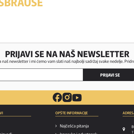
SBRAUSE
PRIJAVI SE NA NAŠ NEWSLETTER
za naš newsletter i mi ćemo vam slati naš najbolji sadržaj svake nedelje. Pridr
PRIJAVI SE
VI
OPŠTE INFORMACIJE
ADRES
Najčešća pitanja
B
1