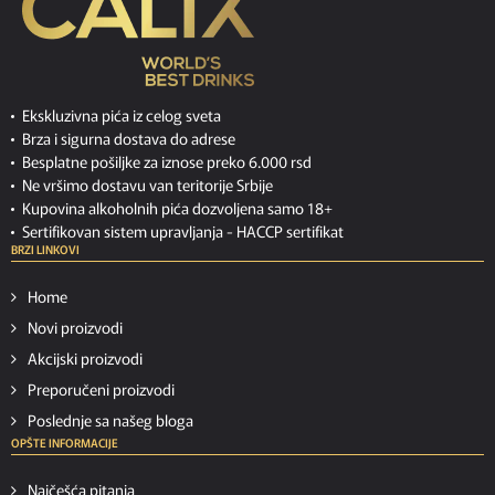
Ekskluzivna pića iz celog sveta
Brza i sigurna dostava do adrese
Besplatne pošiljke za iznose preko 6.000 rsd
Ne vršimo dostavu van teritorije Srbije
Kupovina alkoholnih pića dozvoljena samo 18+
Sertifikovan sistem upravljanja -
HACCP sertifikat
BRZI LINKOVI
Home
Novi proizvodi
Akcijski proizvodi
Preporučeni proizvodi
Poslednje sa našeg bloga
OPŠTE INFORMACIJE
Najčešća pitanja