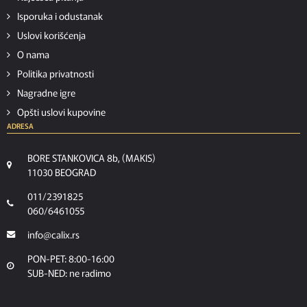
Isporuka i odustanak
Uslovi korišćenja
O nama
Politika privatnosti
Nagradne igre
Opšti uslovi kupovine
ADRESA
BORE STANKOVICA 8b, (MAKIS)
11030 BEOGRAD
011/2391825
060/6461055
info@calix.rs
PON-PET: 8:00-16:00
SUB-NED: ne radimo