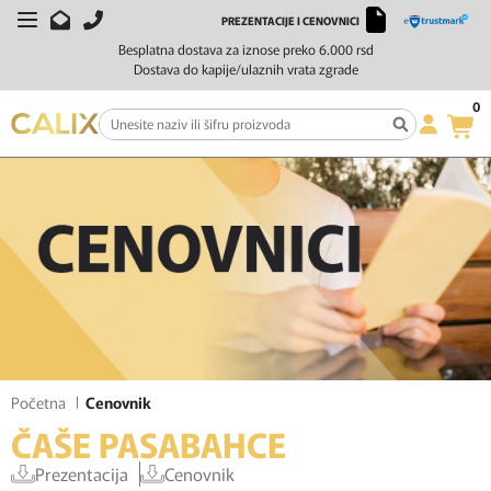
PREZENTACIJE I CENOVNICI
Besplatna dostava za iznose preko 6.000 rsd
Dostava do kapije/ulaznih vrata zgrade
0
Početna
Cenovnik
ČAŠE PASABAHCE
Prezentacija
Cenovnik