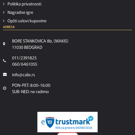
Politika privatnosti
Nagradne igre
Opšti uslovi kupovine
ADRESA
BORE STANKOVICA 8b, (MAKIS)
11030 BEOGRAD
011/2391825
060/6461055
info@calix.rs
PON-PET: 8:00-16:00
SUB-NED: ne radimo