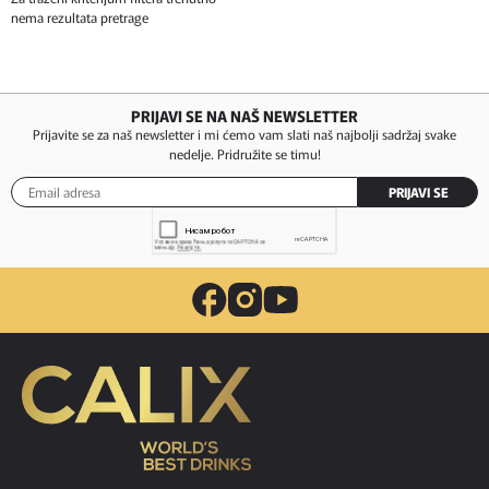
nema rezultata pretrage
PRIJAVI SE NA NAŠ NEWSLETTER
Prijavite se za naš newsletter i mi ćemo vam slati naš najbolji sadržaj svake
nedelje. Pridružite se timu!
PRIJAVI SE