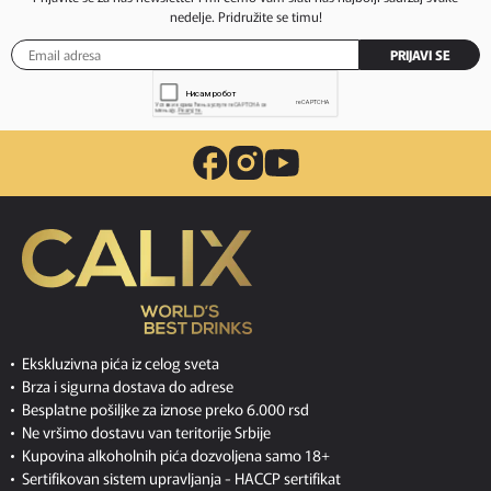
nedelje. Pridružite se timu!
PRIJAVI SE
Ekskluzivna pića iz celog sveta
Brza i sigurna dostava do adrese
Besplatne pošiljke za iznose preko 6.000 rsd
Ne vršimo dostavu van teritorije Srbije
Kupovina alkoholnih pića dozvoljena samo 18+
Sertifikovan sistem upravljanja -
HACCP sertifikat