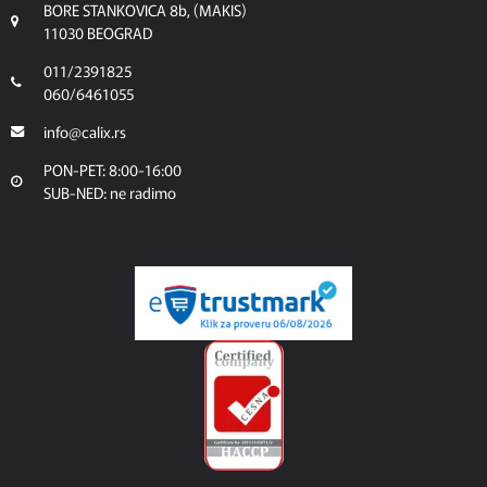
BORE STANKOVICA 8b, (MAKIS)
11030 BEOGRAD
011/2391825
060/6461055
info@calix.rs
PON-PET: 8:00-16:00
SUB-NED: ne radimo