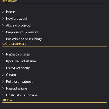
BRZI LINKOVI
Home
Novi proizvodi
Akcijski proizvodi
Preporučeni proizvodi
Poslednje sa našeg bloga
OPŠTE INFORMACIJE
Najčešća pitanja
Isporuka i odustanak
Uslovi korišćenja
O nama
Politika privatnosti
Nagradne igre
Opšti uslovi kupovine
ADRESA