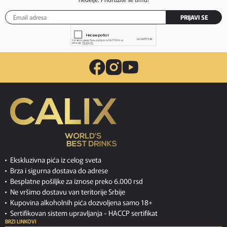
PRIJAVI SE
Ekskluzivna pića iz celog sveta
Brza i sigurna dostava do adrese
Besplatne pošiljke za iznose preko 6.000 rsd
Ne vršimo dostavu van teritorije Srbije
Kupovina alkoholnih pića dozvoljena samo 18+
Sertifikovan sistem upravljanja -
HACCP sertifikat
BRZI LINKOVI