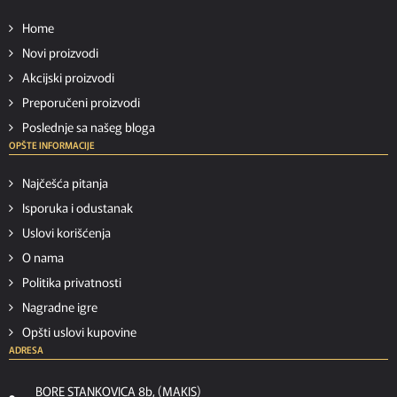
Home
Novi proizvodi
Akcijski proizvodi
Preporučeni proizvodi
Poslednje sa našeg bloga
OPŠTE INFORMACIJE
Najčešća pitanja
Isporuka i odustanak
Uslovi korišćenja
O nama
Politika privatnosti
Nagradne igre
Opšti uslovi kupovine
ADRESA
BORE STANKOVICA 8b, (MAKIS)