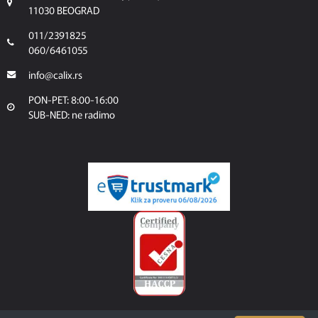
11030 BEOGRAD
011/2391825
060/6461055
info@calix.rs
PON-PET: 8:00-16:00
SUB-NED: ne radimo