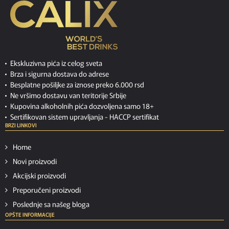
Ekskluzivna pića iz celog sveta
Brza i sigurna dostava do adrese
Besplatne pošiljke za iznose preko 6.000 rsd
Ne vršimo dostavu van teritorije Srbije
Kupovina alkoholnih pića dozvoljena samo 18+
Sertifikovan sistem upravljanja -
HACCP sertifikat
BRZI LINKOVI
Home
Novi proizvodi
Akcijski proizvodi
Preporučeni proizvodi
Poslednje sa našeg bloga
OPŠTE INFORMACIJE