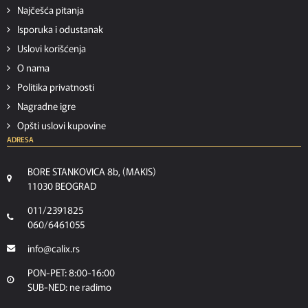
Najčešća pitanja
Isporuka i odustanak
Uslovi korišćenja
O nama
Politika privatnosti
Nagradne igre
Opšti uslovi kupovine
ADRESA
BORE STANKOVICA 8b, (MAKIS)
11030 BEOGRAD
011/2391825
060/6461055
info@calix.rs
PON-PET: 8:00-16:00
SUB-NED: ne radimo