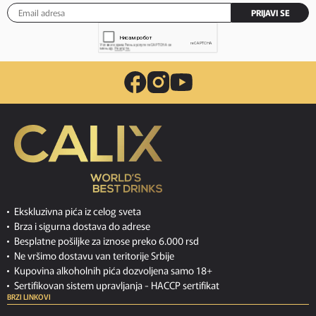
PRIJAVI SE
Ekskluzivna pića iz celog sveta
Brza i sigurna dostava do adrese
Besplatne pošiljke za iznose preko 6.000 rsd
Ne vršimo dostavu van teritorije Srbije
Kupovina alkoholnih pića dozvoljena samo 18+
Sertifikovan sistem upravljanja -
HACCP sertifikat
BRZI LINKOVI