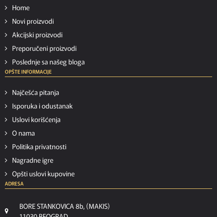
Home
Novi proizvodi
Akcijski proizvodi
Preporučeni proizvodi
Poslednje sa našeg bloga
OPŠTE INFORMACIJE
Najčešća pitanja
Isporuka i odustanak
Uslovi korišćenja
O nama
Politika privatnosti
Nagradne igre
Opšti uslovi kupovine
ADRESA
BORE STANKOVICA 8b, (MAKIS)
11030 BEOGRAD