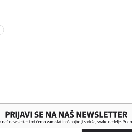
PRIJAVI SE NA NAŠ NEWSLETTER
za naš newsletter i mi ćemo vam slati naš najbolji sadržaj svake nedelje. Pridr