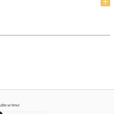
užite se timu!