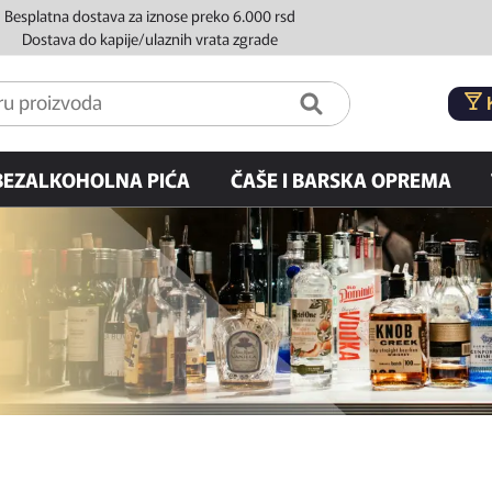
Besplatna dostava za iznose preko 6.000 rsd
Dostava do kapije/ulaznih vrata zgrade
BEZALKOHOLNA PIĆA
ČAŠE I BARSKA OPREMA