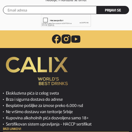
PRIJAVI SE
Ekskluzivna pića iz celog sveta
Brza i sigurna dostava do adrese
Besplatne pošiljke za iznose preko 6.000 rsd
Ne vršimo dostavu van teritorije Srbije
Kupovina alkoholnih pića dozvoljena samo 18+
Sertifikovan sistem upravljanja -
HACCP sertifikat
BRZI LINKOVI