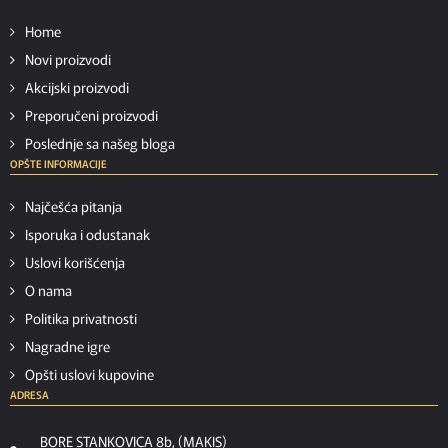
Home
Novi proizvodi
Akcijski proizvodi
Preporučeni proizvodi
Poslednje sa našeg bloga
OPŠTE INFORMACIJE
Najčešća pitanja
Isporuka i odustanak
Uslovi korišćenja
O nama
Politika privatnosti
Nagradne igre
Opšti uslovi kupovine
ADRESA
BORE STANKOVICA 8b, (MAKIS)