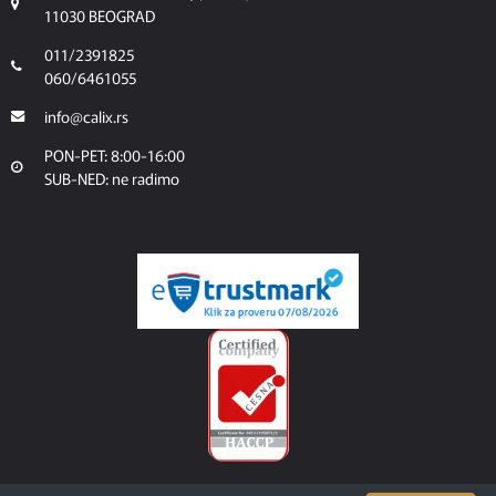
11030 BEOGRAD
011/2391825
060/6461055
info@calix.rs
PON-PET: 8:00-16:00
SUB-NED: ne radimo