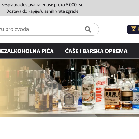
Besplatna dostava za iznose preko 6.000 rsd
Dostava do kapije/ulaznih vrata zgrade
BEZALKOHOLNA PIĆA
ČAŠE I BARSKA OPREMA