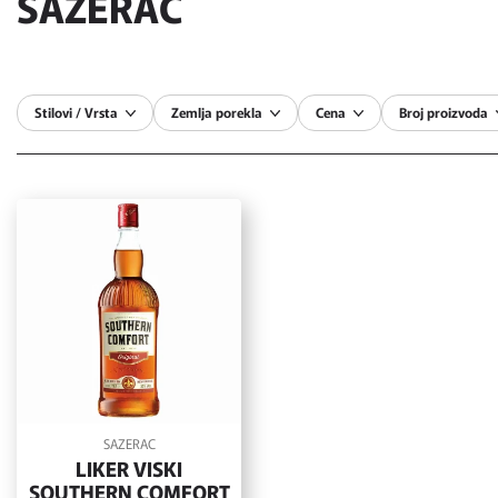
SAZERAC
Stilovi / Vrsta
Zemlja porekla
Cena
Broj proizvoda
SAZERAC
LIKER VISKI
SOUTHERN COMFORT