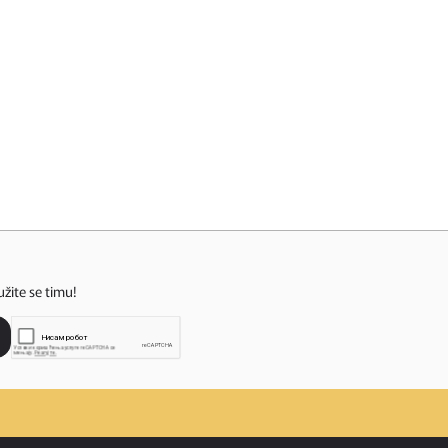
užite se timu!