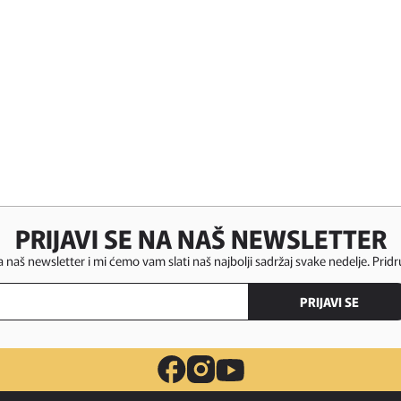
PRIJAVI SE NA NAŠ NEWSLETTER
za naš newsletter i mi ćemo vam slati naš najbolji sadržaj svake nedelje. Pridr
PRIJAVI SE