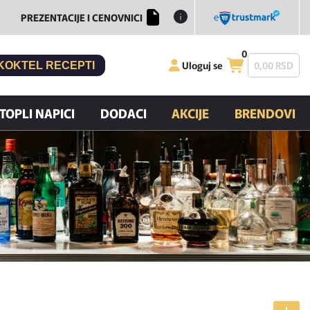
PREZENTACIJE I CENOVNICI
0
Uloguj se
0,
00
RSD
KOKTEL RECEPTI
TOPLI NAPICI
DODACI
AKCIJE
BRENDOVI