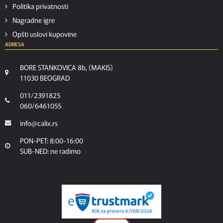
Politika privatnosti
Nagradne igre
Opšti uslovi kupovine
ADRESA
BORE STANKOVICA 8b, (MAKIS)
11030 BEOGRAD
011/2391825
060/6461055
info@calix.rs
PON-PET: 8:00-16:00
SUB-NED: ne radimo