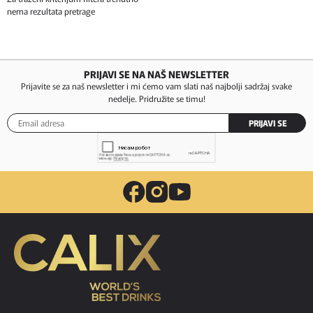
nema rezultata pretrage
PRIJAVI SE NA NAŠ NEWSLETTER
Prijavite se za naš newsletter i mi ćemo vam slati naš najbolji sadržaj svake
nedelje. Pridružite se timu!
PRIJAVI SE