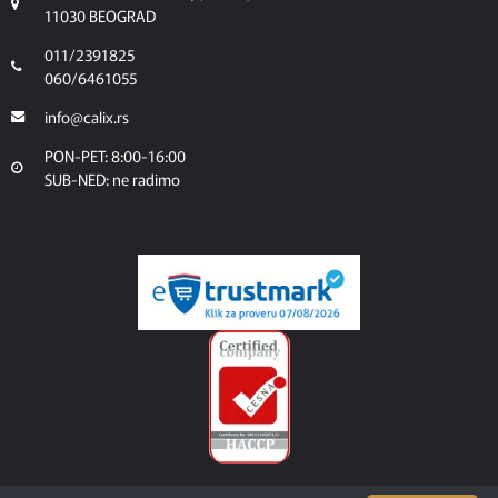
11030 BEOGRAD
011/2391825
060/6461055
info@calix.rs
PON-PET: 8:00-16:00
SUB-NED: ne radimo