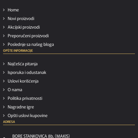
Home
Novi proizvodi
Akcijski proizvodi
Preporučeni proizvodi
Poslednje sa našeg bloga
OPŠTE INFORMACIJE
Najčešća pitanja
Isporuka i odustanak
Uslovi korišćenja
O nama
Politika privatnosti
Nagradne igre
Opšti uslovi kupovine
ADRESA
BORE STANKOVICA 8b, (MAKIS)