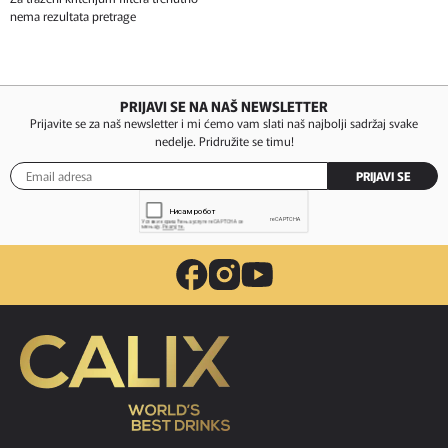
nema rezultata pretrage
PRIJAVI SE NA NAŠ NEWSLETTER
Prijavite se za naš newsletter i mi ćemo vam slati naš najbolji sadržaj svake
nedelje. Pridružite se timu!
PRIJAVI SE