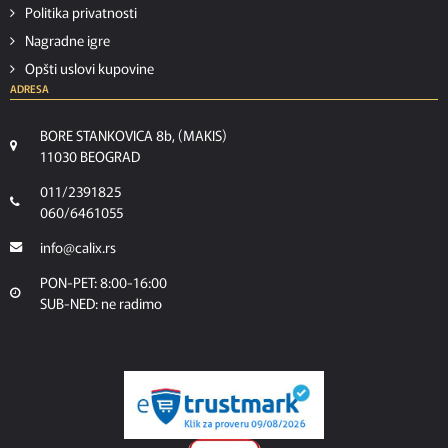
Politika privatnosti
Nagradne igre
Opšti uslovi kupovine
ADRESA
BORE STANKOVICA 8b, (MAKIS)
11030 BEOGRAD
011/2391825
060/6461055
info@calix.rs
PON-PET: 8:00-16:00
SUB-NED: ne radimo