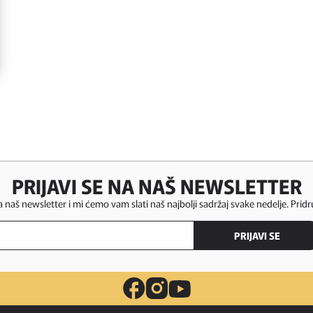
PRIJAVI SE NA NAŠ NEWSLETTER
za naš newsletter i mi ćemo vam slati naš najbolji sadržaj svake nedelje. Pridr
PRIJAVI SE