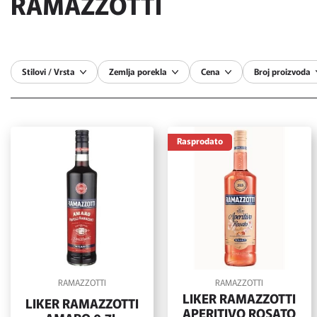
RAMAZZOTTI
Stilovi / Vrsta
Zemlja porekla
Cena
Broj proizvoda
Rasprodato
RAMAZZOTTI
RAMAZZOTTI
LIKER RAMAZZOTTI
LIKER RAMAZZOTTI
APERITIVO ROSATO