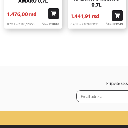
AMARO 0,7L
0,7L
1.476,
00
rsd
1.441,
91
rsd
0.7/1 L = 2.108,
57
RSD
Šifra:
PER048
0.7/1 L = 2.059,
87
RSD
Šifra:
PER049
Prijavite se 