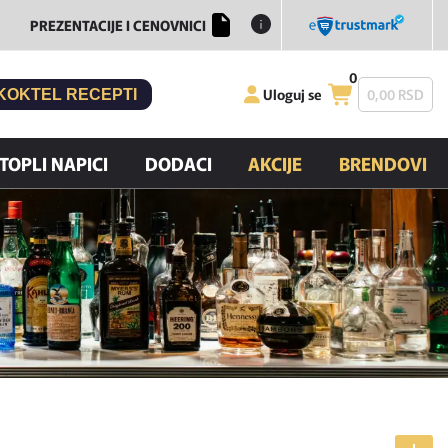
PREZENTACIJE I CENOVNICI
0
Uloguj se
0,
00
RSD
KOKTEL RECEPTI
TOPLI NAPICI
DODACI
AKCIJE
BRENDOVI