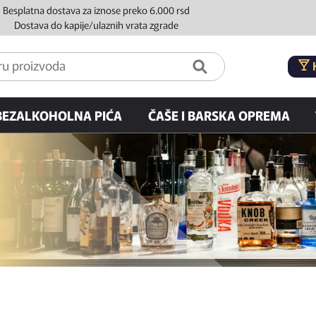
Besplatna dostava za iznose preko 6.000 rsd
Dostava do kapije/ulaznih vrata zgrade
BEZALKOHOLNA PIĆA
ČAŠE I BARSKA OPREMA