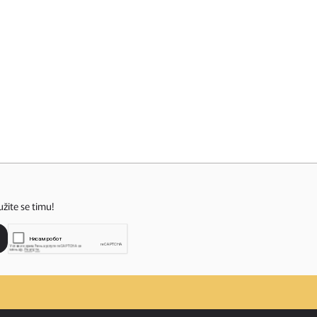
užite se timu!