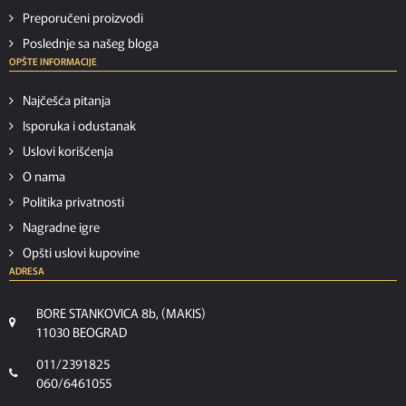
Preporučeni proizvodi
Poslednje sa našeg bloga
OPŠTE INFORMACIJE
Najčešća pitanja
Isporuka i odustanak
Uslovi korišćenja
O nama
Politika privatnosti
Nagradne igre
Opšti uslovi kupovine
ADRESA
BORE STANKOVICA 8b, (MAKIS)
11030 BEOGRAD
011/2391825
060/6461055