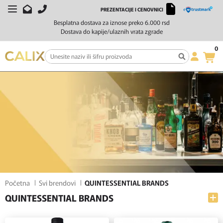
PREZENTACIJE I CENOVNICI
FILTERI
SORTIRAJ
Besplatna dostava za iznose preko 6.000 rsd
Dostava do kapije/ulaznih vrata zgrade
0
Početna
Svi brendovi
QUINTESSENTIAL BRANDS
QUINTESSENTIAL BRANDS