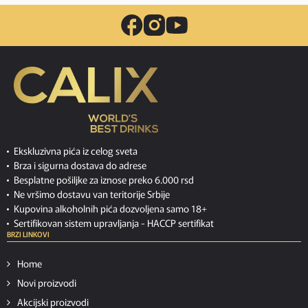
Ekskluzivna pića iz celog sveta
Brza i sigurna dostava do adrese
Besplatne pošiljke za iznose preko 6.000 rsd
Ne vršimo dostavu van teritorije Srbije
Kupovina alkoholnih pića dozvoljena samo 18+
Sertifikovan sistem upravljanja -
HACCP sertifikat
BRZI LINKOVI
Home
Novi proizvodi
Akcijski proizvodi