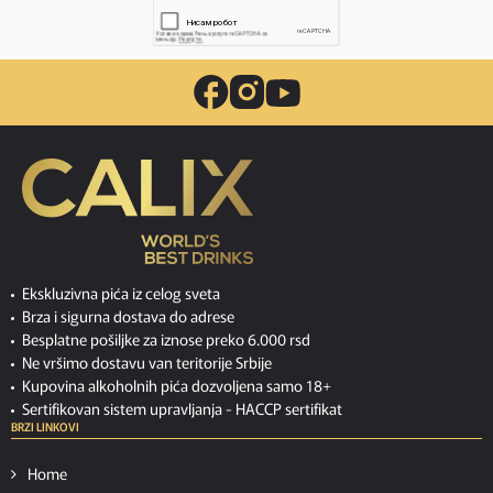
Ekskluzivna pića iz celog sveta
Brza i sigurna dostava do adrese
Besplatne pošiljke za iznose preko 6.000 rsd
Ne vršimo dostavu van teritorije Srbije
Kupovina alkoholnih pića dozvoljena samo 18+
Sertifikovan sistem upravljanja -
HACCP sertifikat
BRZI LINKOVI
Home