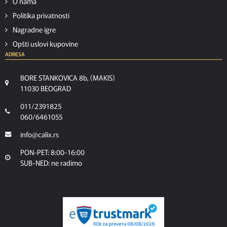
O nama
Politika privatnosti
Nagradne igre
Opšti uslovi kupovine
ADRESA
BORE STANKOVICA 8b, (MAKIS)
11030 BEOGRAD
011/2391825
060/6461055
info@calix.rs
PON-PET: 8:00-16:00
SUB-NED: ne radimo