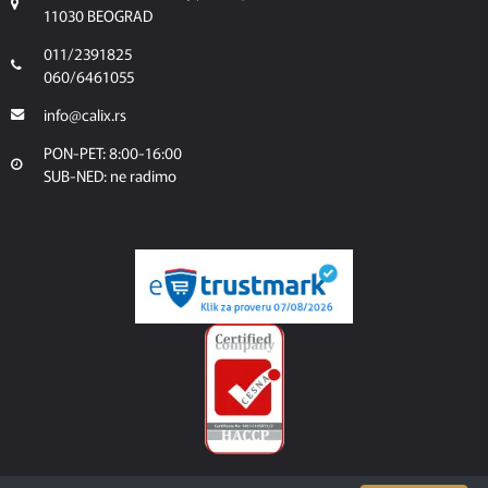
11030 BEOGRAD
011/2391825
060/6461055
info@calix.rs
PON-PET: 8:00-16:00
SUB-NED: ne radimo