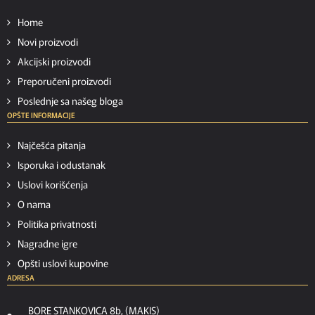
Home
Novi proizvodi
Akcijski proizvodi
Preporučeni proizvodi
Poslednje sa našeg bloga
OPŠTE INFORMACIJE
Najčešća pitanja
Isporuka i odustanak
Uslovi korišćenja
O nama
Politika privatnosti
Nagradne igre
Opšti uslovi kupovine
ADRESA
BORE STANKOVICA 8b, (MAKIS)