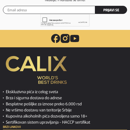
PRIJAVI SE
Ekskluzivna pića iz celog sveta
Brza i sigurna dostava do adrese
Besplatne pošiljke za iznose preko 6.000 rsd
Ne vršimo dostavu van teritorije Srbije
Kupovina alkoholnih pića dozvoljena samo 18+
Sertifikovan sistem upravljanja -
HACCP sertifikat
BRZI LINKOVI