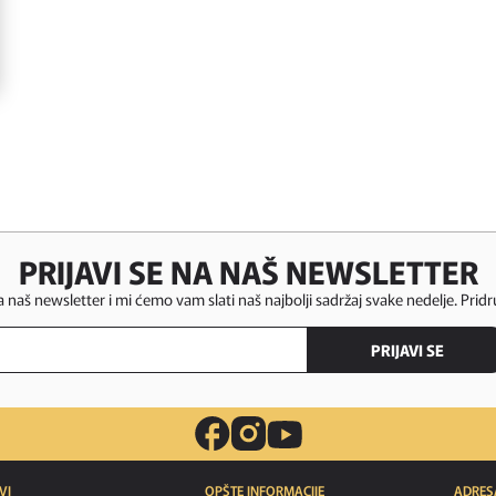
PRIJAVI SE NA NAŠ NEWSLETTER
za naš newsletter i mi ćemo vam slati naš najbolji sadržaj svake nedelje. Pridr
PRIJAVI SE
VI
OPŠTE INFORMACIJE
ADRES