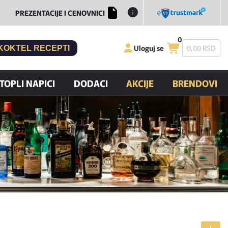
PREZENTACIJE I CENOVNICI
0
Uloguj se
0,
00
RSD
KOKTEL RECEPTI
TOPLI NAPICI
DODACI
AKCIJE
BRENDOVI