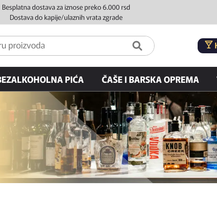
Besplatna dostava za iznose preko 6.000 rsd
Dostava do kapije/ulaznih vrata zgrade
BEZALKOHOLNA PIĆA
ČAŠE I BARSKA OPREMA