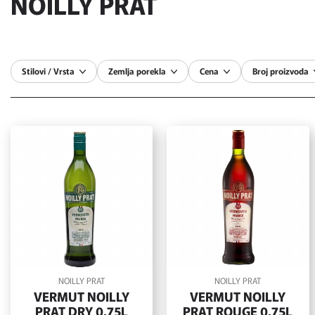
NOILLY PRAT
Stilovi / Vrsta
Zemlja porekla
Cena
Broj proizvoda
NOILLY PRAT
NOILLY PRAT
VERMUT NOILLY
VERMUT NOILLY
PRAT DRY 0,75L
PRAT ROUGE 0,75L