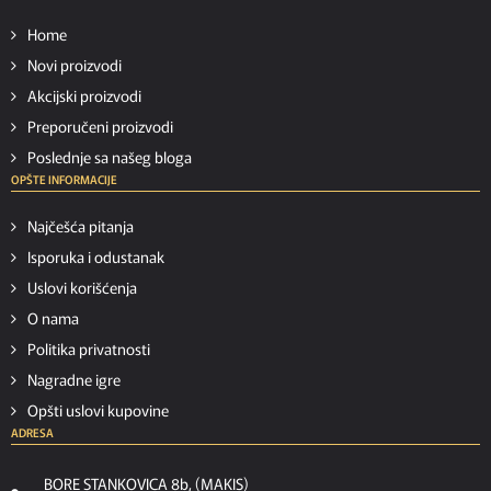
Home
Novi proizvodi
Akcijski proizvodi
Preporučeni proizvodi
Poslednje sa našeg bloga
OPŠTE INFORMACIJE
Najčešća pitanja
Isporuka i odustanak
Uslovi korišćenja
O nama
Politika privatnosti
Nagradne igre
Opšti uslovi kupovine
ADRESA
BORE STANKOVICA 8b, (MAKIS)