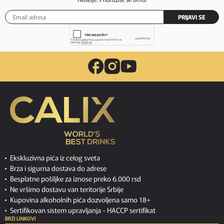
PRIJAVI SE
Ekskluzivna pića iz celog sveta
Brza i sigurna dostava do adrese
Besplatne pošiljke za iznose preko 6.000 rsd
Ne vršimo dostavu van teritorije Srbije
Kupovina alkoholnih pića dozvoljena samo 18+
Sertifikovan sistem upravljanja -
HACCP sertifikat
BRZI LINKOVI