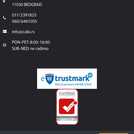
11030 BEOGRAD
011/2391825
060/6461055
info@calix.rs
PON-PET: 8:00-16:00
SUB-NED: ne radimo