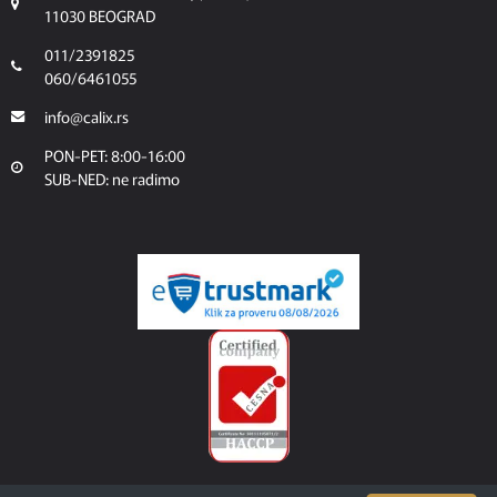
11030 BEOGRAD
011/2391825
060/6461055
info@calix.rs
PON-PET: 8:00-16:00
SUB-NED: ne radimo