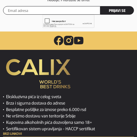
PRIJAVI SE
Ekskluzivna pića iz celog sveta
Brza i sigurna dostava do adrese
Besplatne pošiljke za iznose preko 6.000 rsd
Ne vršimo dostavu van teritorije Srbije
Kupovina alkoholnih pića dozvoljena samo 18+
Sertifikovan sistem upravljanja -
HACCP sertifikat
BRZI LINKOVI