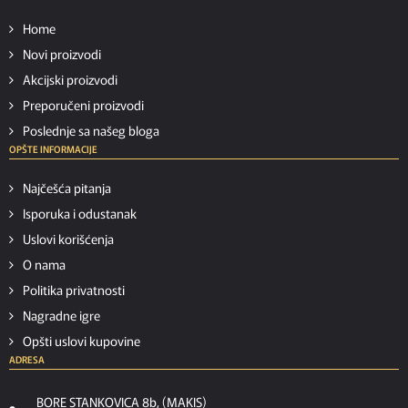
Home
Novi proizvodi
Akcijski proizvodi
Preporučeni proizvodi
Poslednje sa našeg bloga
OPŠTE INFORMACIJE
Najčešća pitanja
Isporuka i odustanak
Uslovi korišćenja
O nama
Politika privatnosti
Nagradne igre
Opšti uslovi kupovine
ADRESA
BORE STANKOVICA 8b, (MAKIS)