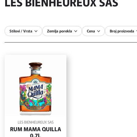
LES BIENHEUREUX SAS
Stilovi / Vrsta
Zemlja porekla
Cena
Broj proizvoda
LES BIENHEUREUX SAS
RUM MAMA QUILLA
0,7L