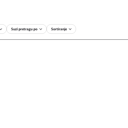
Suzi pretragu po
Sortiranje