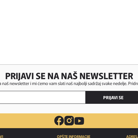
PRIJAVI SE NA NAŠ NEWSLETTER
za naš newsletter i mi ćemo vam slati naš najbolji sadržaj svake nedelje. Pridr
PRIJAVI SE
VI
OPŠTE INFORMACIJE
ADRES