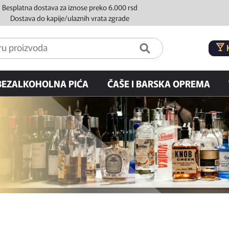
Besplatna dostava za iznose preko 6.000 rsd
Dostava do kapije/ulaznih vrata zgrade
BEZALKOHOLNA PIĆA
ČAŠE I BARSKA OPREMA